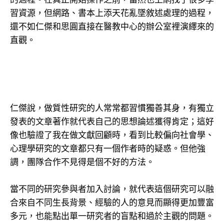
習資源，但網路、書本上添天花亂墜敘述處理的過程，
還不如仁傑和思圓直接在醫教中心的辦公室裡演繹來的
直觀。
仁傑說，做質性研究的人常常都習慣獨善其身，有獨立
發表的文章著作就代表自己的思想論述獲得肯定；這好
像也驗證了我在做文獻回顧時，看到比較偏向社會學、
心理學研究的文章都只有一個作者時的疑惑。但他強
調，團隊合作不見得是個不好的方法。
當不同的研究參與者加入討論，就代表這個研究可以融
合來自不同生長背景、經驗的人的意見而顯得更加豐富
多元，也能點出單一研究者的盲點和過於主觀的問題。