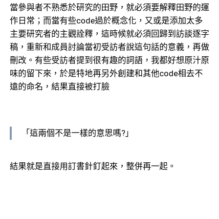
當參與者不熟悉於研究的田野，就必須要解釋田野的運
作日常；而當有些code過於概念化，又或是添加太多
主要研究者的主觀詮釋，這時候就必須回歸到訪談逐字
稿，重新和成員討論當初受訪者說這句話的意義，再做
刪改。有些受訪者提到很有趣的詞語，我都好想原汁原
味的留下來，於是特地再另外創建和其他code相去不
遠的命名，結果直接被打臉
「這兩個不是一樣的意思嗎?」
結果就是直接用訂書針釘起來，整併再一起。