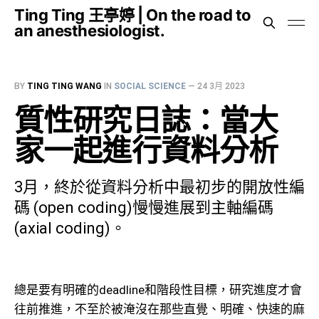
Ting Ting 王亭婷 | On the road to
an anesthesiologist.
BY
TING TING WANG
IN
SOCIAL SCIENCE
—
24 3月 2023
質性研究日誌：當大
家一起進行資料分析
3月，終於從資料分析中最初步的開放性編
碼 (open coding)慢慢進展到主軸編碼
(axial coding)。
總是要有明確的deadline和階段性目標，研究進度才會
往前推進，不至於被淹沒在那些直覺、明確、快速的麻