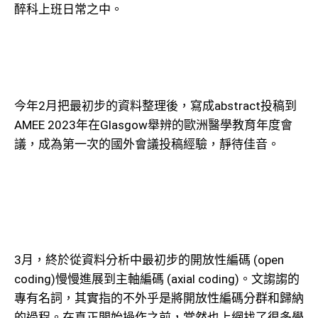
醉科上班日常之中。
今年2月把最初步的資料整理後，寫成abstract投稿到
AMEE 2023年在Glasgow舉辨的歐洲醫學教育年度會
議，成為第一次的國外會議投稿經驗，靜待佳音。
3月，終於從資料分析中最初步的開放性編碼 (open
coding)慢慢進展到主軸編碼 (axial coding)。文謅謅的
專有名詞，其實指的不外乎是將開放性編碼分群和歸納
的過程。在真正開始操作之前，當然也上網找了很多學