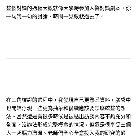
整個討論的過程大概就像大學時參加人醫討論劇本，你
一句我一句的討論，時間一晃眼就過去了。
在三角檢證的過程中，我發現自己更熟悉資料，腦袋中
也開始浮現一些更為抽象和後續應該要怎麼統整的想
法。當然還是有很多時候是被點出訪談內容不夠充分和
全面，沒辦法形成完整概念的情況，但還是很享受三個
人一起腦力激盪、老師們全心全意投入我的研究的過