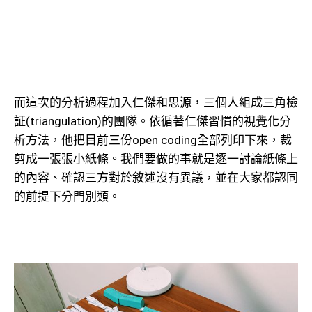
而這次的分析過程加入仁傑和思源，三個人組成三角檢
証(triangulation)的團隊。依循著仁傑習慣的視覺化分
析方法，他把目前三份open coding全部列印下來，裁
剪成一張張小紙條。我們要做的事就是逐一討論紙條上
的內容、確認三方對於敘述沒有異議，並在大家都認同
的前提下分門別類。