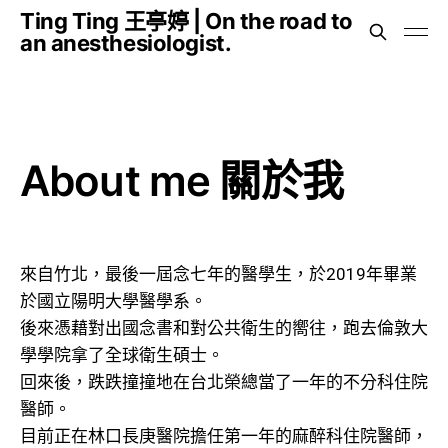
Ting Ting 王亭婷 | On the road to
an anesthesiologist.
About me 關於我
來自竹北，最後一屆念七年的醫學生，於2019年畢業
於國立陽明大學醫學系。‌‌
後來憑藉對出國念書和對公共衛生的嚮往，跑去倫敦大
學學院拿了全球衛生碩士。
回來後，跌跌撞撞地在台北榮總當了一年的不分科住院
醫師。
目前正在林口長庚醫院擔任第一年的麻醉科住院醫師，