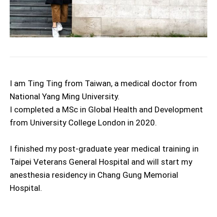
I am Ting Ting from Taiwan, a medical doctor from
National Yang Ming University.
I completed a MSc in Global Health and Development
from University College London in 2020.
I finished my post-graduate year medical training in
Taipei Veterans General Hospital and will start my
anesthesia residency in Chang Gung Memorial
Hospital.