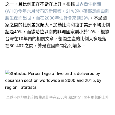
之一，且比例正在不斷在上升。根據
世界衛生組織
(WHO)今年六月發布的新聞稿，21%的小孩都是經由剖
腹生產而出世，而在2030年估計會來到29%
。不過國
家之間的比例差異頗大。加勒比海和拉丁美洲平均比例
超過40%，而撒哈拉以南的非洲國家則小於10%。根據
台灣在10年內的相關文章，剖腹生產的比例大多是落
在30-40%之間，算是在國際間名列前茅。
全球不同地區的剖腹生產比率在2000年和2015年間有顯著的上升