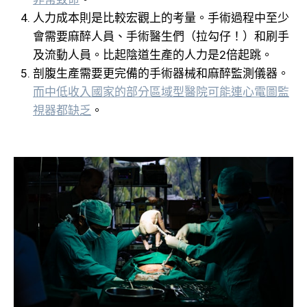
人力成本則是比較宏觀上的考量。手術過程中至少
會需要麻醉人員、手術醫生們（拉勾仔！）和刷手
及流動人員。比起陰道生產的人力是2倍起跳。
剖腹生產需要更完備的手術器械和麻醉監測儀器。
而中低收入國家的部分區域型醫院可能連心電圖監
視器都缺乏
。