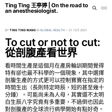
Ting Ting 王亭婷 | On the road to
an anesthesiologist.
BY
TING TING WANG
IN
GLOBAL HEALTH
—
21 12月 2021
To cut or not to cut:
從剖腹產看世界
看時間生產是這個月在產房輪訓期間覺得
特有卻也最不科學的一個現象，其中選擇
剖腹生產的方式更可以控制寶寶在指定的
時間生出（長則特定時辰，短的甚至幾十
分鐘）。可能尚未為人母，其實還不太明
白生辰八字究竟有多重要，不過倒也因此
對剖腹產的全球流行病學開始有點好奇。