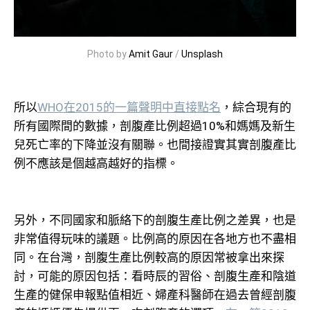
Photo by
Amit Gaur
/
Unsplash
所以
WHO在2015的一篇聲明中直接點名
，綜合現有的
所有國際間的數據，剖腹產比例超過10%和媽媽及新生
兒死亡率的下降並沒有關聯。也間接證實其實剖腹產比
例不應該是個越高越好的指標。
另外，不同國家和脈絡下的剖腹生產比例之差異，也是
非常值得玩味的議題。比例高的原因在各地方也不盡相
同。在台灣，剖腹生產比例較高的原因常被拿出來探
討，可能的原因包括：看時辰的習俗、剖腹生產和陰道
生產的健保申報點值相近、婦產科醫師在過去曾經剖腹