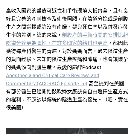
高收入國家的醫療可近性和手術環境大抵齊全，且有良
好且完善的產前檢查及術後照顧，在陰道分娩或是剖腹
生產之間選擇或許沒有產婦、嬰兒死亡率以及併發症發
生率的差別。總的來說，
剖腹產的手術時間的安排比起
陰道分娩更為彈性，在許多國家的給付也更高
，都因此
獲得婦產科醫生的青睞。對於媽媽而言，過去陰道生產
的負面經驗、未知的陰道生產疼痛和陣痛，也會讓懷孕
的媽媽傾向剖腹生產。最愛的麻醉Podcast:
Anesthesia and Critical Care Reviews and
Commentary (ACCRAC) Episode. 53
甚至提到在美國
有部分醫生已經開始鼓吹婦女應該有自由選擇生產方式
的權利，不應該以傳統的陰道生產為優先。（嗯，實在
很美國）